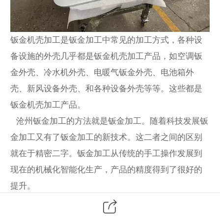
钣金机壳加工是钣金加工中常见的加工方式，各种设
备设施的外壳几乎都是钣金机壳加工产品，如空调钣
金外壳、冷水机外壳、电暖气钣金外壳、电池箱外
壳、新风设备外壳、和各种设备外壳等等。这些都是
钣金机壳加工产品。
沧州钣金加工的方法就是钣金加工。随着科技发展钣
金加工又有了钣金加工的新技术。这二者之间的区别
就在于精密二字。钣金加工从传统的手工操作发展到
现在的机械化智能化生产，产品的精度得到了很好的
提升。
钣金加工和钣金加工主要有以下几种的不同：
1.尺寸精度上：普通的钣金加工精度在0.2~1mm